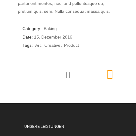
parturient montes, nec, and pellentesque eu,
pretium quis, sem. Nulla consequat massa quis.
Category:
Baking
Date:
15. Dezember 2016
Tags:
Art
Creative
Product
UNSERE LEISTUNGEN