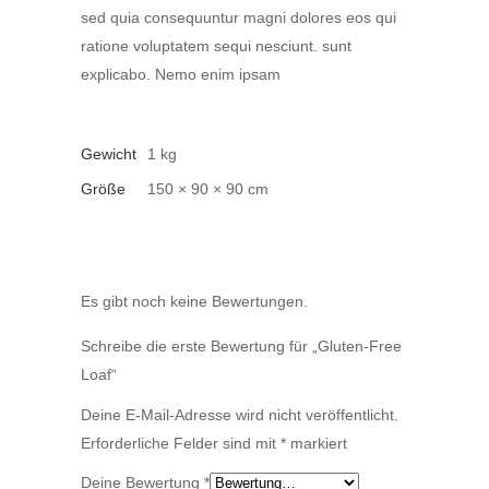
sed quia consequuntur magni dolores eos qui
ratione voluptatem sequi nesciunt. sunt
explicabo. Nemo enim ipsam
Gewicht
1 kg
Größe
150 × 90 × 90 cm
Es gibt noch keine Bewertungen.
Schreibe die erste Bewertung für „Gluten-Free
Loaf“
Deine E-Mail-Adresse wird nicht veröffentlicht.
Erforderliche Felder sind mit
*
markiert
Deine Bewertung
*