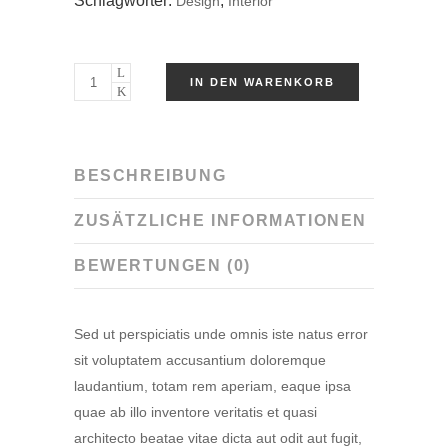
Schlagwörter:
,
Design
Interior
IN DEN WARENKORB
BESCHREIBUNG
ZUSÄTZLICHE INFORMATIONEN
BEWERTUNGEN (0)
Sed ut perspiciatis unde omnis iste natus error
sit voluptatem accusantium doloremque
laudantium, totam rem aperiam, eaque ipsa
quae ab illo inventore veritatis et quasi
architecto beatae vitae dicta aut odit aut fugit,