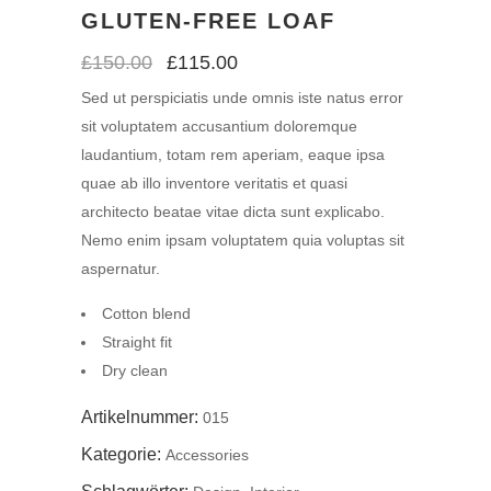
GLUTEN-FREE LOAF
£
150.00
£
115.00
Sed ut perspiciatis unde omnis iste natus error
sit voluptatem accusantium doloremque
laudantium, totam rem aperiam, eaque ipsa
quae ab illo inventore veritatis et quasi
architecto beatae vitae dicta sunt explicabo.
Nemo enim ipsam voluptatem quia voluptas sit
aspernatur.
Cotton blend
Straight fit
Dry clean
Artikelnummer:
015
Kategorie:
Accessories