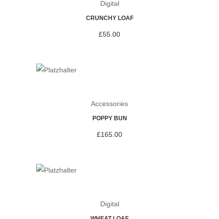
Digital
CRUNCHY LOAF
£
55.00
Accessories
POPPY BUN
£
165.00
Digital
WHEAT LOAF