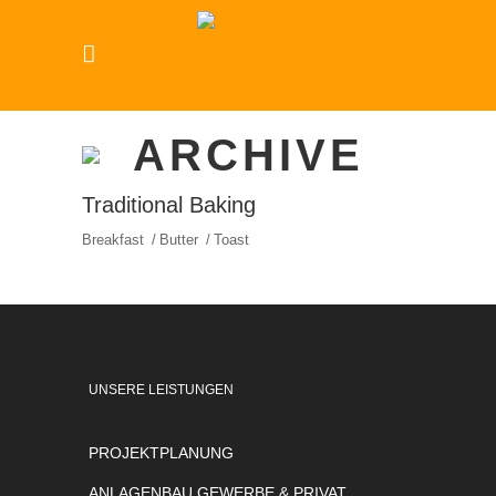
ARCHIVE
Traditional Baking
Breakfast
Butter
Toast
UNSERE LEISTUNGEN
PROJEKTPLANUNG
ANLAGENBAU GEWERBE & PRIVAT