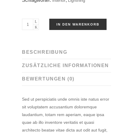
Schlagwörter:
,
Interior
Lightning
IN DEN WARENKORB
BESCHREIBUNG
ZUSÄTZLICHE INFORMATIONEN
BEWERTUNGEN (0)
Sed ut perspiciatis unde omnis iste natus error
sit voluptatem accusantium doloremque
laudantium, totam rem aperiam, eaque ipsa
quae ab illo inventore veritatis et quasi
architecto beatae vitae dicta aut odit aut fugit,