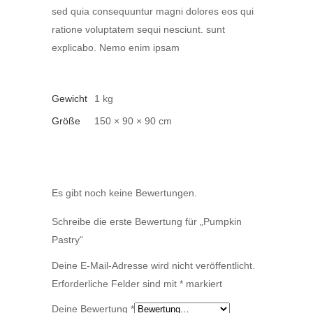
sed quia consequuntur magni dolores eos qui
ratione voluptatem sequi nesciunt. sunt
explicabo. Nemo enim ipsam
Gewicht
1 kg
Größe
150 × 90 × 90 cm
Es gibt noch keine Bewertungen.
Schreibe die erste Bewertung für „Pumpkin
Pastry“
Deine E-Mail-Adresse wird nicht veröffentlicht.
Erforderliche Felder sind mit
*
markiert
Deine Bewertung
*