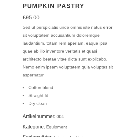
PUMPKIN PASTRY
£
95.00
Sed ut perspiciatis unde omnis iste natus error
sit voluptatem accusantium doloremque
laudantium, totam rem aperiam, eaque ipsa
quae ab illo inventore veritatis et quasi
architecto beatae vitae dicta sunt explicabo.
Nemo enim ipsam voluptatem quia voluptas sit
aspernatur.
Cotton blend
Straight fit
Dry clean
Artikelnummer:
004
Kategorie:
Equipment